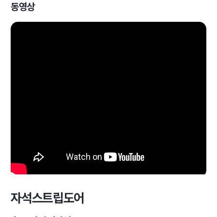
동영상
자석스트립도어