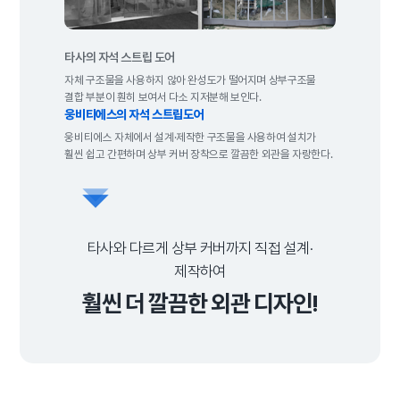
타사의 자석 스트립 도어
자체 구조물을 사용하지 않아 완성도가
떨어지며 상부구조물
결합 부분이 훤히
보여서 다소 지저분해 보인다.
웅비티에스의 자석 스트립도어
웅비티에스 자체에서 설계·제작한 구조물을
사용하여 설치가
훨씬 쉽고 간편하며 상부
커버 장착으로 깔끔한 외관을 자랑한다.
타사와 다르게 상부 커버까지 직접 설계·
제작하여
훨씬 더 깔끔한 외관 디자인!