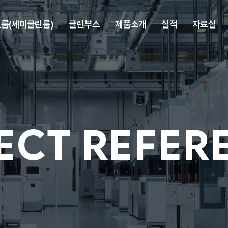
룸(세미클린룸)
클린부스
제품소개
실적
자료실
ECT REFER