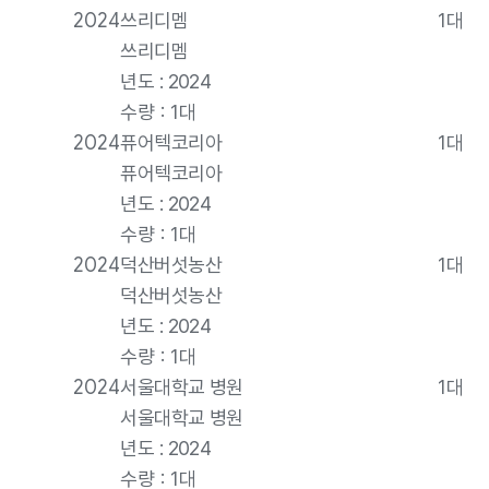
2024
쓰리디멤
1대
쓰리디멤
년도 : 2024
수량 : 1대
2024
퓨어텍코리아
1대
퓨어텍코리아
년도 : 2024
수량 : 1대
2024
덕산버섯농산
1대
덕산버섯농산
년도 : 2024
수량 : 1대
2024
서울대학교 병원
1대
서울대학교 병원
년도 : 2024
수량 : 1대