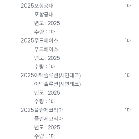
게시물
2025
포항공대
1대
목록
포항공대
년도 : 2025
수량 : 1대
2025
푸드베이스
1대
푸드베이스
년도 : 2025
수량 : 1대
2025
이택솔루션(시연테크)
1대
이택솔루션(시연테크)
년도 : 2025
수량 : 1대
2025
플란제코리아
1대
플란제코리아
년도 : 2025
수량 : 1대