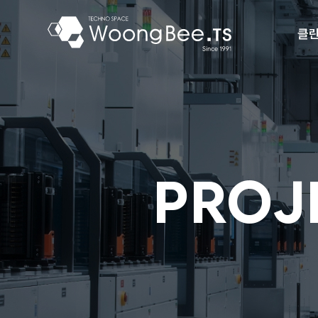
클린
메인
메뉴
PROJ