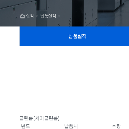
실적
납품실적
실적
납품실적
서브메뉴
클린룸(세미클린룸)
년도
납품처
수량